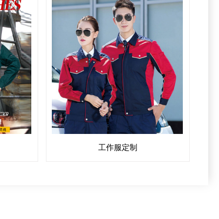
工作服定制