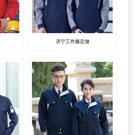
济宁工作服定做