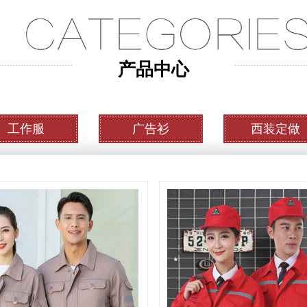
产品中心
工作服
广告衫
西装定做