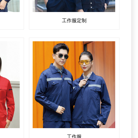
工作服定制
工作服