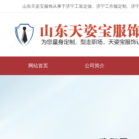
山东天姿宝服饰从事于济宁工装定做、济宁工作服定制、济
网站首页
公司简介