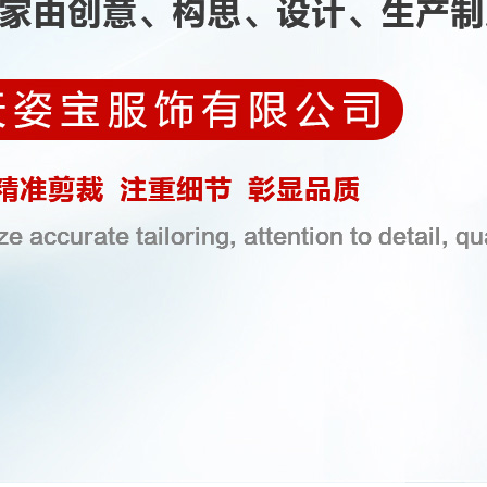
校服定做
运动装