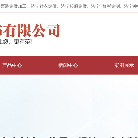
宁西装定做加工、济宁衬衣定做、济宁校服定做、济宁T恤衫定制、济宁冲
产品中心
新闻中心
案例展示
衬衣定制
公司动态
冲锋衣
行业动态
工作服
常见问题
广告衫
西装定做