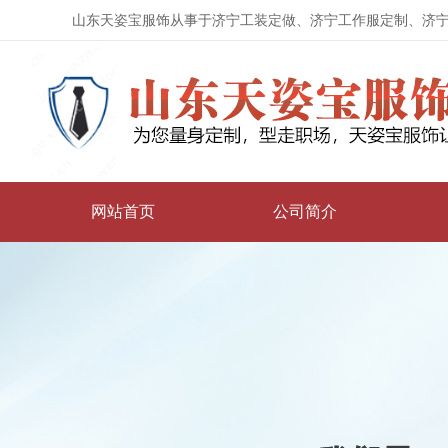
山东天姿宝服饰从事于济宁工装定做、济宁工作服定制、济
网站首页
公司简介