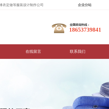
锋衣定做等服装设计制作公司
企业分站
18653739841
在线留言
联系我们